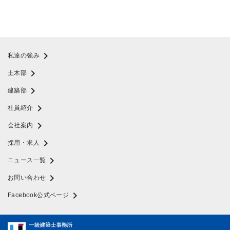
chevron_right
私達の強み
chevron_right
土木部
chevron_right
建築部
chevron_right
社員紹介
chevron_right
会社案内
chevron_right
採用・求人
chevron_right
ニュース一覧
chevron_right
お問い合わせ
chevron_right
Facebook公式ページ