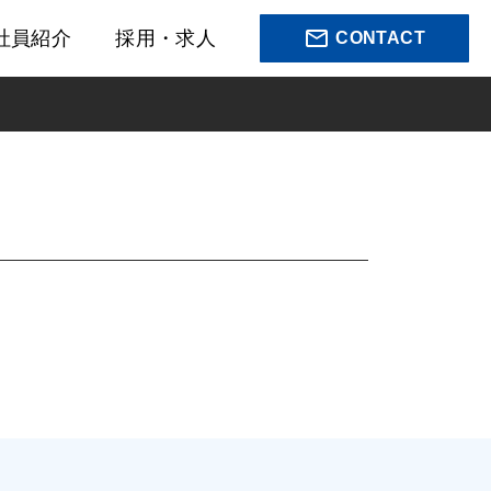
mail_outline
社員紹介
採用・求人
CONTACT