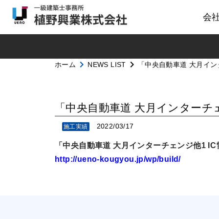
会
navigate_next
navigate_next
ホーム
NEWS LIST
「中央自動車道 大月イン
「中央自動車道 大月インターチェ
2022/03/17
施工実績
「中央自動車道 大月インターチェンジ他1 I
http://ueno-kougyou.jp/wp/build/