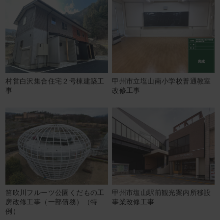
村営白沢集合住宅２号棟建築工
甲州市立塩山南小学校普通教室
事
改修工事
笛吹川フルーツ公園くだもの工
甲州市塩山駅前観光案内所移設
房改修工事（一部債務）（特
事業改修工事
例）