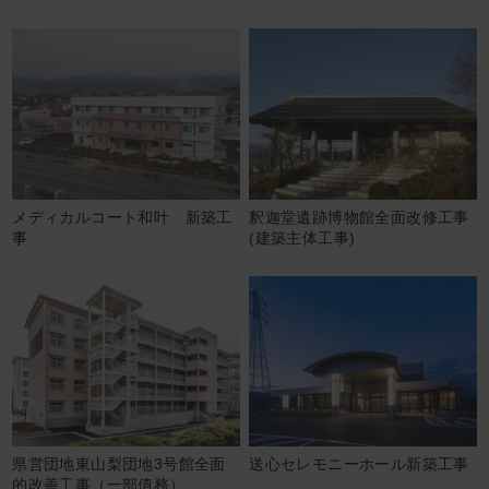
メディカルコート和叶 新築工
釈迦堂遺跡博物館全面改修工事
事
(建築主体工事)
県営団地東山梨団地3号館全面
送心セレモニーホール新築工事
的改善工事（一部債務）